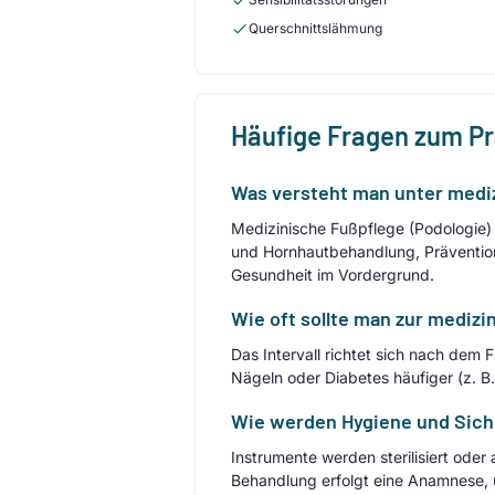
Querschnittslähmung
Häufige Fragen zum P
Was versteht man unter mediz
Medizinische Fußpflege (Podologie
und Hornhautbehandlung, Prävention
Gesundheit im Vordergrund.
Wie oft sollte man zur mediz
Das Intervall richtet sich nach de
Nägeln oder Diabetes häufiger (z. B
Wie werden Hygiene und Sich
Instrumente werden sterilisiert ode
Behandlung erfolgt eine Anamnese, 