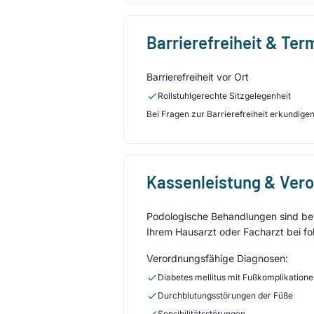
Barrierefreiheit & Te
Barrierefreiheit vor Ort
Rollstuhlgerechte Sitzgelegenheit
Bei Fragen zur Barrierefreiheit erkundigen 
Kassenleistung & Ver
Podologische Behandlungen sind bei 
Ihrem Hausarzt oder Facharzt bei fo
Verordnungsfähige Diagnosen:
Diabetes mellitus mit Fußkomplikation
Durchblutungsstörungen der Füße
Sensibilitätsstörungen