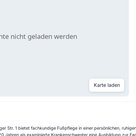
Karte laden
ger Str. 1 bietet fachkundige Fußpflege in einer persönlichen, ruhi
 20 Jahren als examinierte Krankenschwester eine Ausbildung zur Fa