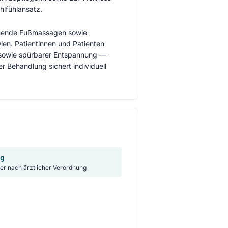
lfühlansatz.
nnende Fußmassagen sowie
len. Patientinnen und Patienten
t sowie spürbarer Entspannung —
 Behandlung sichert individuell
ng
ker nach ärztlicher Verordnung