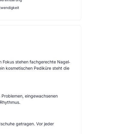
twendigkeit
m Fokus stehen fachgerechte Nagel‑
in kosmetischen Pediküre steht die
ken Problemen, eingewachsenen
e Rhythmus.
dschuhe getragen. Vor jeder