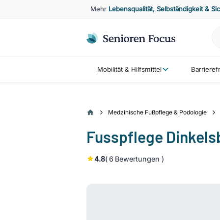
Mehr
Lebensqualität, Selbständigkeit & Si
Mobilität & Hilfsmittel
Barriere
Medzinische Fußpflege & Podologie
Fusspflege Dinkels
4.8
(
6
Bewertungen )