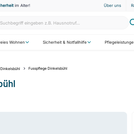
cherheit
im Alter!
Über uns
R
freies Wohnen
Sicherheit & Notfallhilfe
Pflegeleistung
Fusspflege Dinkelsbühl
Dinkelsbühl
bühl