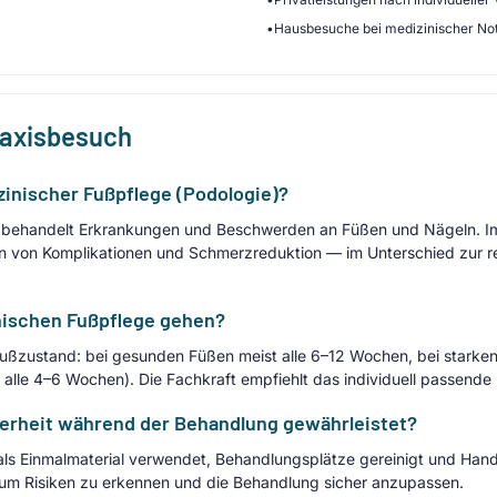
•
Hausbesuche bei medizinischer No
raxisbesuch
inischer Fußpflege (Podologie)?
) behandelt Erkrankungen und Beschwerden an Füßen und Nägeln. I
 von Komplikationen und Schmerzreduktion — im Unterschied zur re
inischen Fußpflege gehen?
m Fußzustand: bei gesunden Füßen meist alle 6–12 Wochen, bei star
. alle 4–6 Wochen). Die Fachkraft empfiehlt das individuell passend
erheit während der Behandlung gewährleistet?
r als Einmalmaterial verwendet, Behandlungsplätze gereinigt und Han
um Risiken zu erkennen und die Behandlung sicher anzupassen.