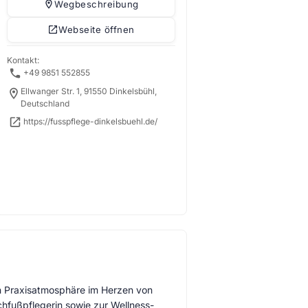
Wegbeschreibung
Webseite öffnen
Kontakt:
+49 9851 552855
Ellwanger Str. 1, 91550 Dinkelsbühl,
Deutschland
https://fusspflege-dinkelsbuehl.de/
gen Praxisatmosphäre im Herzen von
chfußpflegerin sowie zur Wellness-