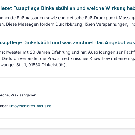
ietet Fusspflege Dinkelsbühl an und welche Wirkung ha
spannende Fußmassagen sowie energetische Fuß‑Druckpunkt‑Massagen
Ölen. Diese Massagen fördern Durchblutung, lösen Verspannungen, li
Fusspflege Dinkelsbühl und was zeichnet das Angebot au
enschwester mit 20 Jahren Erfahrung und hat Ausbildungen zur Fachf
Dadurch verbindet die Praxis medizinisches Know‑how mit einem ga
lwanger Str. 1, 91550 Dinkelsbühl).
erche, Praxisangaben
gaben?
info@senioren-focus.de