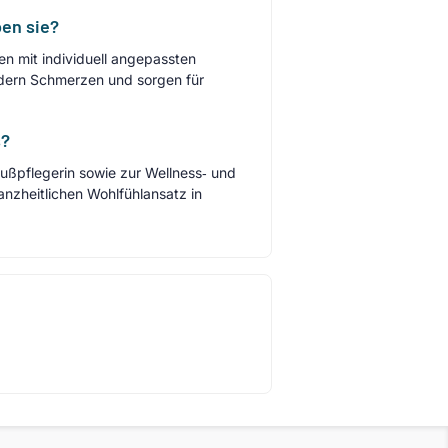
ben sie?
 mit individuell angepassten
ndern Schmerzen und sorgen für
s?
ußpflegerin sowie zur Wellness‑ und
nzheitlichen Wohlfühlansatz in