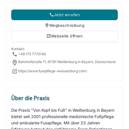
Jetzt anrufen
Wegbeschreibung
Webseite öffnen
Kontakt:
+49 175 7775146
Bahnhofstraße 11, 91781 Weißenburg in Bayern, Deutschland
https://www.fusspflege-weissenburg.com/
Über die Praxis
Die Praxis "Von Kopf bis Fuß" in Weißenburg in Bayern
bietet seit 2001 professionelle medizinische Fußpflege
und ambulante Fusspflege. Mit über 23 Jahren