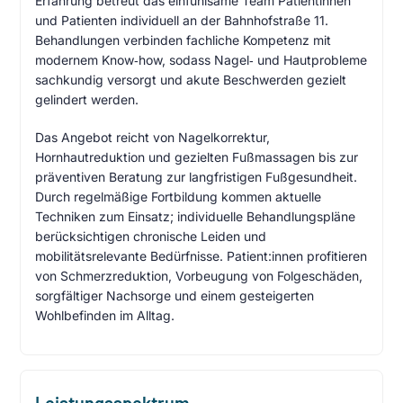
Erfahrung betreut das einfühlsame Team Patientinnen
und Patienten individuell an der Bahnhofstraße 11.
Behandlungen verbinden fachliche Kompetenz mit
modernem Know‑how, sodass Nagel‑ und Hautprobleme
sachkundig versorgt und akute Beschwerden gezielt
gelindert werden.
Das Angebot reicht von Nagelkorrektur,
Hornhautreduktion und gezielten Fußmassagen bis zur
präventiven Beratung zur langfristigen Fußgesundheit.
Durch regelmäßige Fortbildung kommen aktuelle
Techniken zum Einsatz; individuelle Behandlungspläne
berücksichtigen chronische Leiden und
mobilitätsrelevante Bedürfnisse. Patient:innen profitieren
von Schmerzreduktion, Vorbeugung von Folgeschäden,
sorgfältiger Nachsorge und einem gesteigerten
Wohlbefinden im Alltag.
Leistungsspektrum