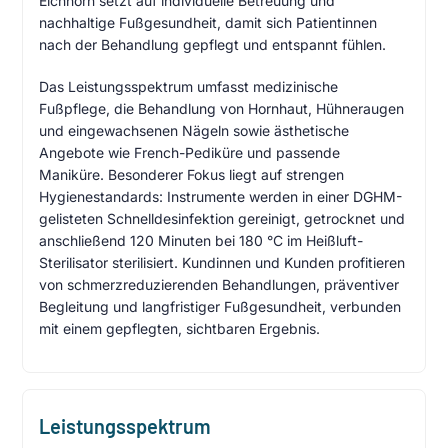
Eichhorn setzt auf individuelle Betreuung und
nachhaltige Fußgesundheit, damit sich Patientinnen
nach der Behandlung gepflegt und entspannt fühlen.
Das Leistungsspektrum umfasst medizinische
Fußpflege, die Behandlung von Hornhaut, Hühneraugen
und eingewachsenen Nägeln sowie ästhetische
Angebote wie French-Pediküre und passende
Maniküre. Besonderer Fokus liegt auf strengen
Hygienestandards: Instrumente werden in einer DGHM-
gelisteten Schnelldesinfektion gereinigt, getrocknet und
anschließend 120 Minuten bei 180 °C im Heißluft-
Sterilisator sterilisiert. Kundinnen und Kunden profitieren
von schmerzreduzierenden Behandlungen, präventiver
Begleitung und langfristiger Fußgesundheit, verbunden
mit einem gepflegten, sichtbaren Ergebnis.
Leistungsspektrum