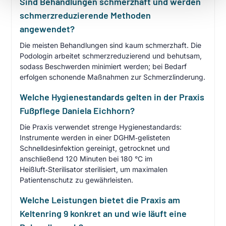
Sind Behandlungen schmerzhaft und werden
schmerzreduzierende Methoden
angewendet?
Die meisten Behandlungen sind kaum schmerzhaft. Die
Podologin arbeitet schmerzreduzierend und behutsam,
sodass Beschwerden minimiert werden; bei Bedarf
erfolgen schonende Maßnahmen zur Schmerzlinderung.
Welche Hygienestandards gelten in der Praxis
Fußpflege Daniela Eichhorn?
Die Praxis verwendet strenge Hygienestandards:
Instrumente werden in einer DGHM‑gelisteten
Schnelldesinfektion gereinigt, getrocknet und
anschließend 120 Minuten bei 180 °C im
Heißluft‑Sterilisator sterilisiert, um maximalen
Patientenschutz zu gewährleisten.
Welche Leistungen bietet die Praxis am
Keltenring 9 konkret an und wie läuft eine