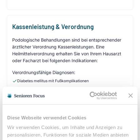
Kassenleistung & Verordnung
Podologische Behandlungen sind bei entsprechender
ärztlicher Verordnung Kassenleistungen. Eine
Heilmittelverordnung erhalten Sie von Ihrem Hausarzt
oder Facharzt bei folgenden Indikationen:
Verordnungsfähige Diagnosen:
Diabetes mellitus mit Fußkomplikationen
Durchblutungsstörungen der Füße
Sensibilitätsstörungen
Querschnittslähmung
Diese Webseite verwendet Cookies
Zuzahlung & Kosten:
Wir verwenden Cookies, um Inhalte und Anzeigen zu
•
10% Zuzahlung pro Behandlung (mind. 5€, max. 10€)
personalisieren, Funktionen für soziale Medien anbieten
•
Befreiung bei chronischen Erkrankungen möglich