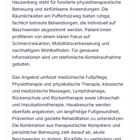
Hauzenberg steht für fundierte physiotherapeutische
Betreuung und einfühlsame Anwendungen. Die
Räumlichkeiten am Pufferholzweg bieten ruhige,
fachlich betreute Behandlungen, die individuell auf
Beschwerden abgestimmt werden. Patient:innen
profitieren von einem klaren Fokus auf
Schmerzreduktion, Mobilitätsverbesserung und
nachhaltigem Wohlbefinden. Für genauere
Informationen wird um telefonische Kontaktaufnahme
gebeten.
Das Angebot umfasst medizinische Fußpflege,
Physiotherapie und physikalische Therapie, klassische
und medizinische Massagen, Lymphdrainage,
Rückenschule und Rückentherapie sowie Ultraschall-
und Impulsationstherapie. Hausbesuche werden
ebenfalls angeboten, um langfristige Fußgesundheit,
Prävention und gezielte Rehabilitation zu unterstützen.
Die Kombination aus therapeutischer Kompetenz und
persönlicher Betreuung zielt darauf ab, akute
Beschwerden zu lindern, Rückfälle zu verhindern und