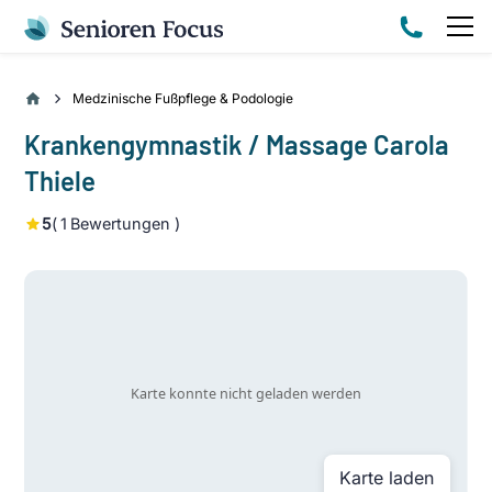
Medzinische Fußpflege & Podologie
Krankengymnastik / Massage Carola
Thiele
5
(
1
Bewertungen )
Karte laden