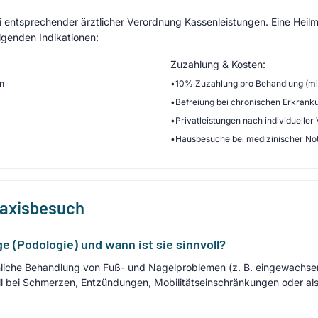
entsprechender ärztlicher Verordnung Kassenleistungen. Eine Heilmi
lgenden Indikationen:
Zuzahlung & Kosten:
en
•
10% Zuzahlung pro Behandlung (min
•
Befreiung bei chronischen Erkrank
•
Privatleistungen nach individueller
•
Hausbesuche bei medizinischer No
raxisbesuch
e (Podologie) und wann ist sie sinnvoll?
chliche Behandlung von Fuß- und Nagelproblemen (z. B. eingewachse
ll bei Schmerzen, Entzündungen, Mobilitätseinschränkungen oder al