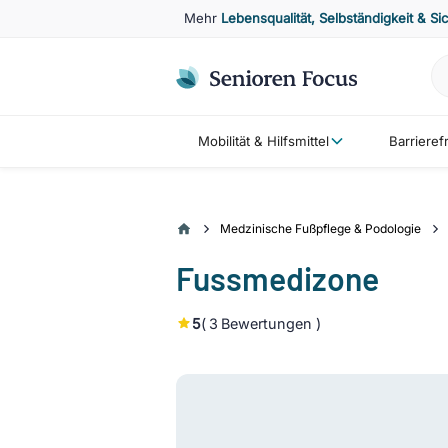
Mehr
Lebensqualität, Selbständigkeit & Si
Mobilität & Hilfsmittel
Barriere
Medzinische Fußpflege & Podologie
Fussmedizone
5
(
3
Bewertungen )