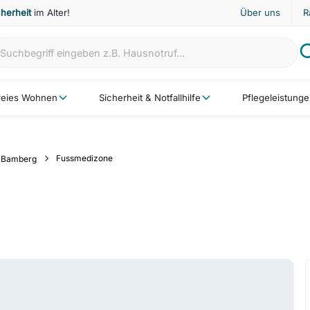
cherheit
im Alter!
Über uns
R
freies Wohnen
Sicherheit & Notfallhilfe
Pflegeleistung
Fussmedizone
Bamberg