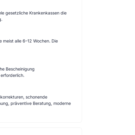
ele gesetzliche Krankenkassen die
g.
e meist alle 6–12 Wochen. Die
che Bescheinigung
rforderlich.
lkorrekturen, schonende
nung, präventive Beratung, moderne