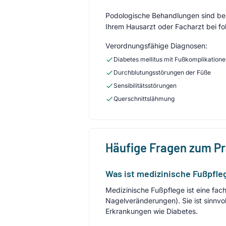
Podologische Behandlungen sind bei 
Ihrem Hausarzt oder Facharzt bei fo
Verordnungsfähige Diagnosen:
Diabetes mellitus mit Fußkomplikation
Durchblutungsstörungen der Füße
Sensibilitätsstörungen
Querschnittslähmung
Häufige Fragen zum P
Was ist medizinische Fußpfleg
Medizinische Fußpflege ist eine fa
Nagelveränderungen). Sie ist sinnvo
Erkrankungen wie Diabetes.