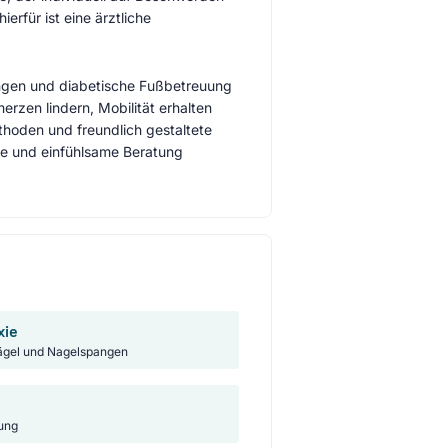
rfür ist eine ärztliche
ngen und diabetische Fußbetreuung
rzen lindern, Mobilität erhalten
hoden und freundlich gestaltete
se und einfühlsame Beratung
xie
gel und Nagelspangen
ung