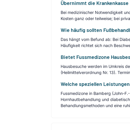
Übernimmt die Krankenkasse 
Bei medizinischer Notwendigkeit und
Kosten ganz oder teilweise; bei priv
Wie häufig sollten Fußbehan
Das hängt vom Befund ab: Bei Diabet
Häufigkeit richtet sich nach Besch
Bietet Fussmedizone Hausbes
Hausbesuche werden im Umkreis des
(Heilmittelverordnung Nr. 13). Ter
Welche speziellen Leistunge
Fussmedizone in Bamberg (John-F.-K
Hornhautbehandlung und diabetisch
Behandlungsmethoden und eine ruhig