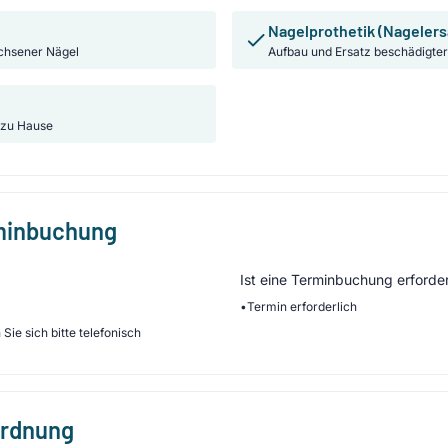
Nagelprothetik (Nagelers
chsener Nägel
Aufbau und Ersatz beschädigter
 zu Hause
rminbuchung
Ist eine Terminbuchung erforder
•
Termin erforderlich
Sie sich bitte telefonisch
ordnung