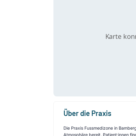
Über die Praxis
Die Praxis Fussmedizone in Bamberg a
Atmosphäre bereit. Patient:innen fi