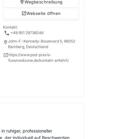
Wegbeschreibung
Webseite öffnen
Kontakt:
+49 951 29736046
John-F.-Kennedy-Boulevard 5, 96052
Bamberg, Deutschland
https://www.pod-praxis-
fussmedizone.de/kontakt-anfahrt/
n ruhiger, professioneller
e, der individuell auf Beschwerden