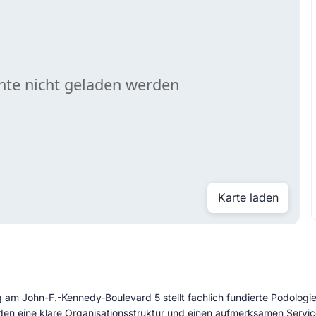
Karte laden
m John-F.-Kennedy-Boulevard 5 stellt fachlich fundierte Podologie i
nden eine klare Organisationsstruktur und einen aufmerksamen Servic