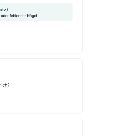
atz)
 oder fehlender Nägel
lich?