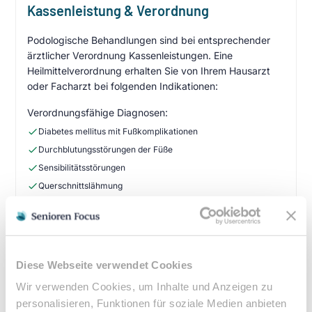
Kassenleistung & Verordnung
Podologische Behandlungen sind bei entsprechender
ärztlicher Verordnung Kassenleistungen. Eine
Heilmittelverordnung erhalten Sie von Ihrem Hausarzt
oder Facharzt bei folgenden Indikationen:
Verordnungsfähige Diagnosen:
Diabetes mellitus mit Fußkomplikationen
Durchblutungsstörungen der Füße
Sensibilitätsstörungen
Querschnittslähmung
Zuzahlung & Kosten:
•
10% Zuzahlung pro Behandlung (mind. 5€, max. 10€)
•
Befreiung bei chronischen Erkrankungen möglich
Diese Webseite verwendet Cookies
•
Privatleistungen nach individueller Vereinbarung
Wir verwenden Cookies, um Inhalte und Anzeigen zu
•
Hausbesuche bei medizinischer Notwendigkeit
personalisieren, Funktionen für soziale Medien anbieten