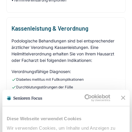
•
Terminvereinbarung empfohlen
Kassenleistung & Verordnung
Podologische Behandlungen sind bei entsprechender
ärztlicher Verordnung Kassenleistungen. Eine
Heilmittelverordnung erhalten Sie von Ihrem Hausarzt
oder Facharzt bei folgenden Indikationen:
Verordnungsfähige Diagnosen:
Diabetes mellitus mit Fußkomplikationen
Durchblutungsstörungen der Füße
Sensibilitätsstörungen
Querschnittslähmung
Zuzahlung & Kosten:
Diese Webseite verwendet Cookies
•
10% Zuzahlung pro Behandlung (mind. 5€, max. 10€)
Wir verwenden Cookies, um Inhalte und Anzeigen zu