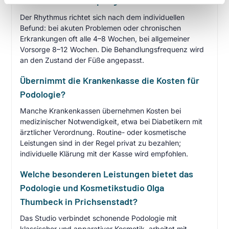
medizinischen Fußpflege kommen?
Der Rhythmus richtet sich nach dem individuellen
Befund: bei akuten Problemen oder chronischen
Erkrankungen oft alle 4–8 Wochen, bei allgemeiner
Vorsorge 8–12 Wochen. Die Behandlungsfrequenz wird
an den Zustand der Füße angepasst.
Übernimmt die Krankenkasse die Kosten für
Podologie?
Manche Krankenkassen übernehmen Kosten bei
medizinischer Notwendigkeit, etwa bei Diabetikern mit
ärztlicher Verordnung. Routine- oder kosmetische
Leistungen sind in der Regel privat zu bezahlen;
individuelle Klärung mit der Kasse wird empfohlen.
Welche besonderen Leistungen bietet das
Podologie und Kosmetikstudio Olga
Thumbeck in Prichsenstadt?
Das Studio verbindet schonende Podologie mit
klassischer und apparativer Kosmetik, arbeitet mit