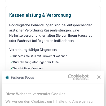
Kassenleistung & Verordnung
Podologische Behandlungen sind bei entsprechender
ärztlicher Verordnung Kassenleistungen. Eine
Heilmittelverordnung erhalten Sie von Ihrem Hausarzt
oder Facharzt bei folgenden Indikationen:
Verordnungsfähige Diagnosen:
Diabetes mellitus mit Fußkomplikationen
Durchblutungsstörungen der Füße
Sensibilitätsstörungen
Querschnittslähmung
Zuzahlung & Kosten:
•
10% Zuzahlung pro Behandlung (mind. 5€, max. 10€)
Diese Webseite verwendet Cookies
•
Befreiung bei chronischen Erkrankungen möglich
Wir verwenden Cookies, um Inhalte und Anzeigen zu
•
Privatleistungen nach individueller Vereinbarung