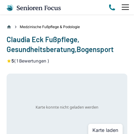
Medzinische Fußpflege & Podologie
Claudia Eck Fußpflege,
Gesundheitsberatung,Bogensport
5
(
1
Bewertungen )
Karte laden