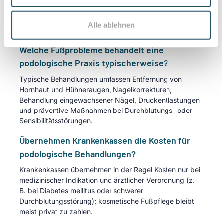
empfehlenswert bei Schmerzen, Druckstellen oder bei
chronischen Erkrankungen wie Diabetes zur
Alle ablehnen
Vermeidung von Komplikationen.
Welche Fußprobleme behandelt eine
podologische Praxis typischerweise?
Typische Behandlungen umfassen Entfernung von
Hornhaut und Hühneraugen, Nagelkorrekturen,
Behandlung eingewachsener Nägel, Druckentlastungen
und präventive Maßnahmen bei Durchblutungs- oder
Sensibilitätsstörungen.
Übernehmen Krankenkassen die Kosten für
podologische Behandlungen?
Krankenkassen übernehmen in der Regel Kosten nur bei
medizinischer Indikation und ärztlicher Verordnung (z.
B. bei Diabetes mellitus oder schwerer
Durchblutungsstörung); kosmetische Fußpflege bleibt
meist privat zu zahlen.