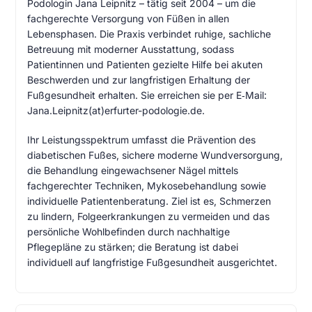
Podologin Jana Leipnitz – tätig seit 2004 – um die
fachgerechte Versorgung von Füßen in allen
Lebensphasen. Die Praxis verbindet ruhige, sachliche
Betreuung mit moderner Ausstattung, sodass
Patientinnen und Patienten gezielte Hilfe bei akuten
Beschwerden und zur langfristigen Erhaltung der
Fußgesundheit erhalten. Sie erreichen sie per E‑Mail:
Jana.Leipnitz(at)erfurter-podologie.de.
Ihr Leistungsspektrum umfasst die Prävention des
diabetischen Fußes, sichere moderne Wundversorgung,
die Behandlung eingewachsener Nägel mittels
fachgerechter Techniken, Mykosebehandlung sowie
individuelle Patientenberatung. Ziel ist es, Schmerzen
zu lindern, Folgeerkrankungen zu vermeiden und das
persönliche Wohlbefinden durch nachhaltige
Pflegepläne zu stärken; die Beratung ist dabei
individuell auf langfristige Fußgesundheit ausgerichtet.