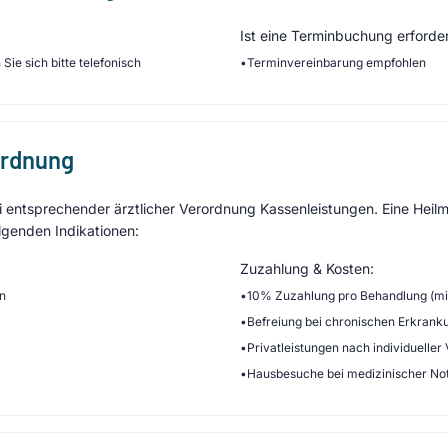
Ist eine Terminbuchung erforder
Sie sich bitte telefonisch
•
Terminvereinbarung empfohlen
ordnung
entsprechender ärztlicher Verordnung Kassenleistungen. Eine Heilmi
lgenden Indikationen:
Zuzahlung & Kosten:
en
•
10% Zuzahlung pro Behandlung (min
•
Befreiung bei chronischen Erkrank
•
Privatleistungen nach individueller
•
Hausbesuche bei medizinischer No