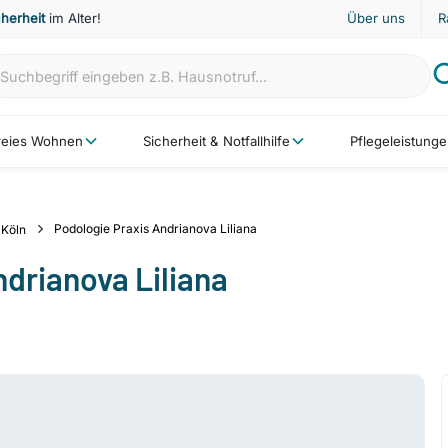
cherheit
im Alter!
Über uns
R
freies Wohnen
Sicherheit & Notfallhilfe
Pflegeleistung
Podologie Praxis Andrianova Liliana
Köln
drianova Liliana