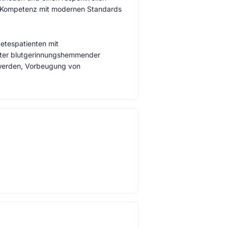
he Kompetenz mit modernen Standards
etespatienten mit
unter blutgerinnungshemmender
chwerden, Vorbeugung von