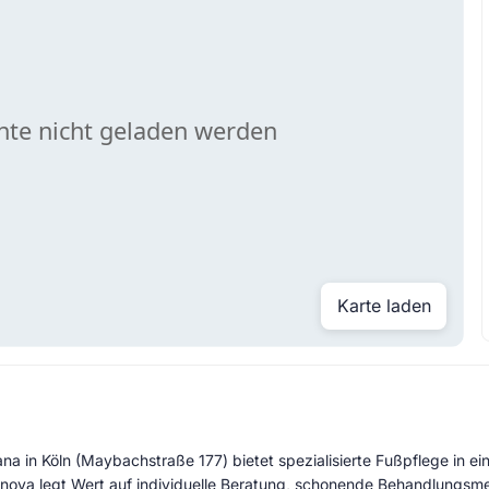
Karte laden
ana in Köln (Maybachstraße 177) bietet spezialisierte Fußpflege in ei
ianova legt Wert auf individuelle Beratung, schonende Behandlungsm