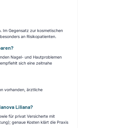
n. Im Gegensatz zur kosmetischen
 besonders an Risikopatienten.
baren?
enden Nagel- und Hautproblemen
empfiehlt sich eine zeitnahe
n vorhanden, ärztliche
anova Liliana?
wie für privat Versicherte mit
ung); genaue Kosten klärt die Praxis