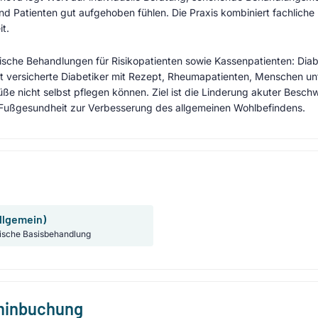
nd Patienten gut aufgehoben fühlen. Die Praxis kombiniert fachlic
t.
sche Behandlungen für Risikopatienten sowie Kassenpatienten: Diab
vat versicherte Diabetiker mit Rezept, Rheumapatienten, Menschen 
üße nicht selbst pflegen können. Ziel ist die Linderung akuter Bes
 Fußgesundheit zur Verbesserung des allgemeinen Wohlbefindens.
llgemein)
ische Basisbehandlung
rminbuchung