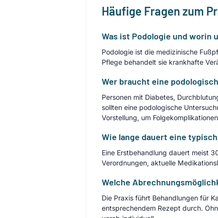
Häufige Fragen zum P
Was ist Podologie und worin 
Podologie ist die medizinische Fuß
Pflege behandelt sie krankhafte Ver
Wer braucht eine podologisch
Personen mit Diabetes, Durchblutu
sollten eine podologische Untersuch
Vorstellung, um Folgekomplikatione
Wie lange dauert eine typisc
Eine Erstbehandlung dauert meist 3
Verordnungen, aktuelle Medikation
Welche Abrechnungsmöglichkei
Die Praxis führt Behandlungen für Ka
entsprechendem Rezept durch. Ohne V