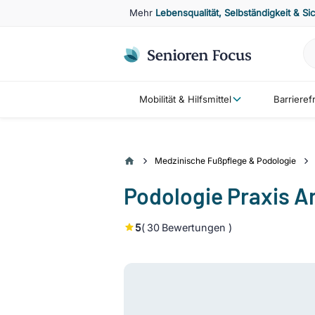
Mehr
Lebensqualität, Selbständigkeit & Si
Mobilität & Hilfsmittel
Barriere
Medzinische Fußpflege & Podologie
Podologie Praxis An
5
(
30
Bewertungen )