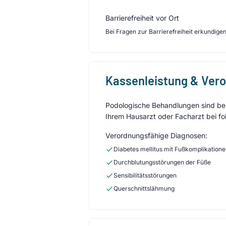
Barrierefreiheit vor Ort
Bei Fragen zur Barrierefreiheit erkundigen 
Kassenleistung & Ver
Podologische Behandlungen sind bei 
Ihrem Hausarzt oder Facharzt bei fo
Verordnungsfähige Diagnosen:
Diabetes mellitus mit Fußkomplikation
Durchblutungsstörungen der Füße
Sensibilitätsstörungen
Querschnittslähmung