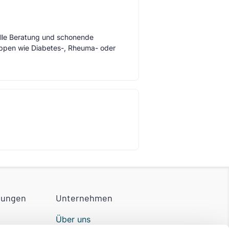
elle Beratung und schonende
uppen wie Diabetes-, Rheuma- oder
tungen
Unternehmen
Über uns