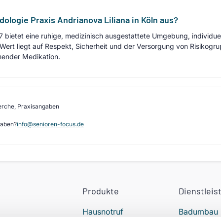
ologie Praxis Andrianova Liliana in Köln aus?
7 bietet eine ruhige, medizinisch ausgestattete Umgebung, individu
rt liegt auf Respekt, Sicherheit und der Versorgung von Risikogr
mender Medikation.
erche, Praxisangaben
gaben?
info@senioren-focus.de
Produkte
Dienstleis
Hausnotruf
Badumbau