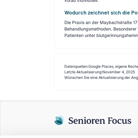
vorab individuell.
Wodurch zeichnet sich die Pod
Die Praxis an der Maybachstraße 17
Behandlungsmethoden. Besonderer We
Patienten unter blutgerinnungshem
Datenquellen:
Google Places, eigene Rech
Letzte Aktualisierung:
November 4, 2025
Wünschen Sie eine Aktualisierung der An