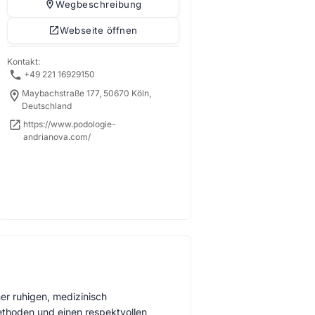
Wegbeschreibung
Webseite öffnen
Kontakt:
+49 221 16929150
Maybachstraße 177, 50670 Köln,
Deutschland
https://www.podologie-
andrianova.com/
ner ruhigen, medizinisch
ethoden und einen respektvollen