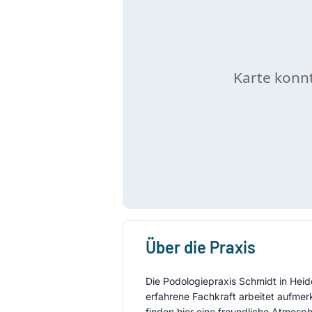
Über die Praxis
Die Podologiepraxis Schmidt in Heid
erfahrene Fachkraft arbeitet aufmer
finden hier eine freundliche Atmosp