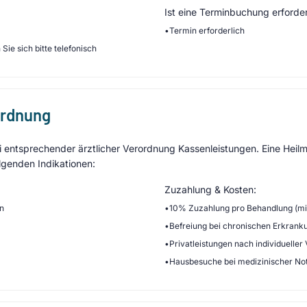
Ist eine Terminbuchung erforder
•
Termin erforderlich
Sie sich bitte telefonisch
ordnung
entsprechender ärztlicher Verordnung Kassenleistungen. Eine Heilmi
lgenden Indikationen:
Zuzahlung & Kosten:
en
•
10% Zuzahlung pro Behandlung (min
•
Befreiung bei chronischen Erkrank
•
Privatleistungen nach individueller
•
Hausbesuche bei medizinischer No