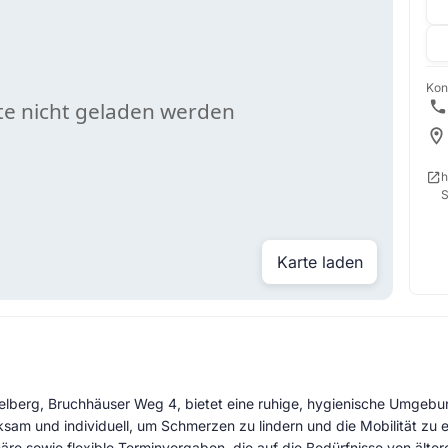
Kon
h
S
Karte laden
elberg, Bruchhäuser Weg 4, bietet eine ruhige, hygienische Umgebun
ksam und individuell, um Schmerzen zu lindern und die Mobilität zu e
häre sowie flexible Terminvergaben, die auf die Bedürfnisse von ält