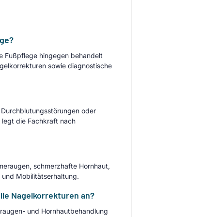
ege?
che Fußpflege hingegen behandelt
elkorrekturen sowie diagnostische
, Durchblutungsstörungen oder
legt die Fachkraft nach
neraugen, schmerzhafte Hornhaut,
und Mobilitätserhaltung.
lle Nagelkorrekturen an?
hneraugen- und Hornhautbehandlung