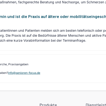
 Maßnahmen, fachgerechte Beratung und Nachsorge, um Schmerzen zu
in und ist die Praxis auf ältere oder mobilitätseingesc
tientinnen und Patienten melden sich am besten telefonisch oder per
. Die Praxis ist auf die Bedürfnisse älterer Menschen und aktive Pa
sich eine kurze Vorabinformation bei der Terminanfrage.
erche, Praxisangaben
gaben?
info@senioren-focus.de
Produkte
Dienstleis