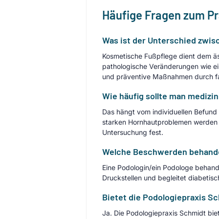
Häufige Fragen zum P
Was ist der Unterschied zwis
Kosmetische Fußpflege dient dem äst
pathologische Veränderungen wie ei
und präventive Maßnahmen durch fach
Wie häufig sollte man medizi
Das hängt vom individuellen Befund
starken Hornhautproblemen werden o
Untersuchung fest.
Welche Beschwerden behandel
Eine Podologin/ein Podologe behan
Druckstellen und begleitet diabetis
Bietet die Podologiepraxis S
Ja. Die Podologiepraxis Schmidt bi