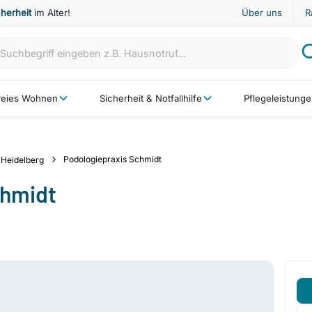
cherheit
im Alter!
Über uns
R
freies Wohnen
Sicherheit & Notfallhilfe
Pflegeleistung
Podologiepraxis Schmidt
Heidelberg
chmidt