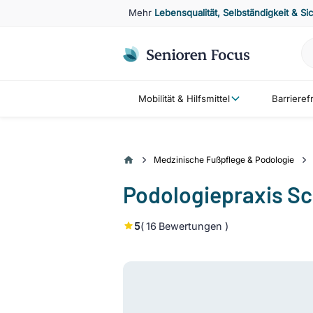
Mehr
Lebensqualität, Selbständigkeit & Si
Mobilität & Hilfsmittel
Barriere
Medzinische Fußpflege & Podologie
Podologiepraxis S
5
(
16
Bewertungen )