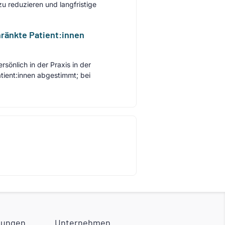
 reduzieren und langfristige
hränkte Patient:innen
sönlich in der Praxis in der
tient:innen abgestimmt; bei
tungen
Unternehmen