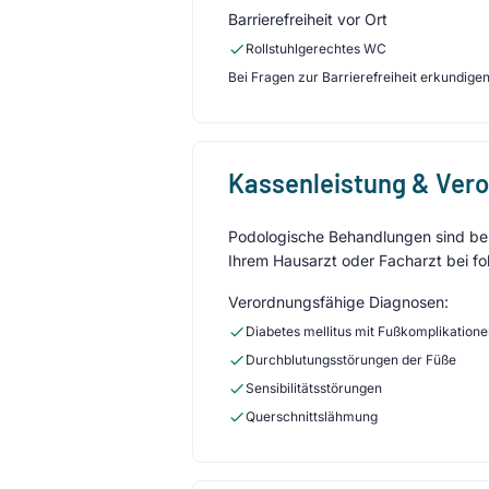
Barrierefreiheit vor Ort
Rollstuhlgerechtes WC
Bei Fragen zur Barrierefreiheit erkundigen 
Kassenleistung & Ver
Podologische Behandlungen sind bei 
Ihrem Hausarzt oder Facharzt bei fo
Verordnungsfähige Diagnosen:
Diabetes mellitus mit Fußkomplikation
Durchblutungsstörungen der Füße
Sensibilitätsstörungen
Querschnittslähmung