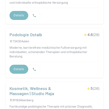
und individuelle orthopädische Versorgung
Details
Podologie Ostalb
4.6
(
28
)
73430
Aalen
Moderne, barrierefreie medizinische Fußversorgung mit
individuellen, schonenden Therapien und orthopädischer
Beratung.
Details
Kosmetik, Wellness &
5
(
26
)
Massagen | Studio Maja
91183
Abenberg
Fachkundige podologische Therapie mit präziser Diagnostik,