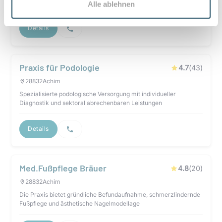
LEGUANO‑Beratung.
Alle ablehnen
Details
Praxis für Podologie
4.7
(
43
)
28832
Achim
Spezialisierte podologische Versorgung mit individueller
Diagnostik und sektoral abrechenbaren Leistungen
Details
Med.Fußpflege Bräuer
4.8
(
20
)
28832
Achim
Die Praxis bietet gründliche Befundaufnahme, schmerzlindernde
Fußpflege und ästhetische Nagelmodellage