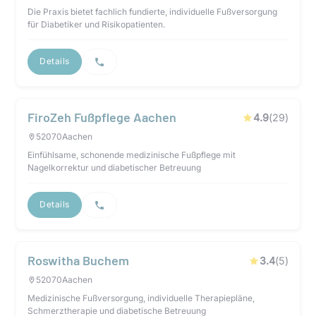
Die Praxis bietet fachlich fundierte, individuelle Fußversorgung
für Diabetiker und Risikopatienten.
Details
FiroZeh Fußpflege Aachen
4.9
(
29
)
52070
Aachen
Einfühlsame, schonende medizinische Fußpflege mit
Nagelkorrektur und diabetischer Betreuung
Details
Roswitha Buchem
3.4
(
5
)
52070
Aachen
Medizinische Fußversorgung, individuelle Therapiepläne,
Schmerztherapie und diabetische Betreuung