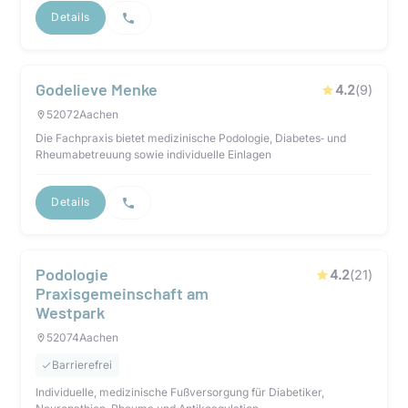
Details
Godelieve Menke
4.2
(
9
)
52072
Aachen
Die Fachpraxis bietet medizinische Podologie, Diabetes‑ und
Rheumabetreuung sowie individuelle Einlagen
Details
Podologie
4.2
(
21
)
Praxisgemeinschaft am
Westpark
52074
Aachen
Barrierefrei
Individuelle, medizinische Fußversorgung für Diabetiker,