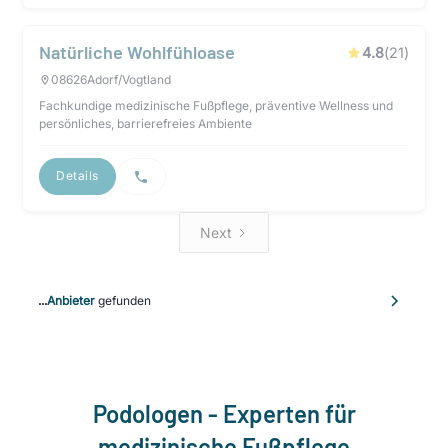
Natürliche Wohlfühloase
4.8
(
21
)
08626
Adorf/Vogtland
Fachkundige medizinische Fußpflege, präventive Wellness und
persönliches, barrierefreies Ambiente
Details
Next
...
Anbieter
gefunden
Podologen - Experten für
medizinische Fußpflege