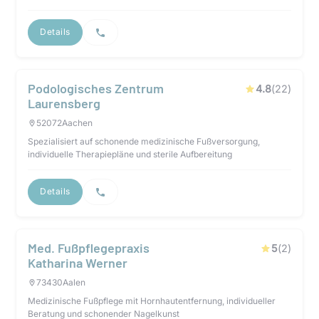
Details
Podologisches Zentrum
4.8
(
22
)
Laurensberg
52072
Aachen
Spezialisiert auf schonende medizinische Fußversorgung,
individuelle Therapiepläne und sterile Aufbereitung
Details
Med. Fußpflegepraxis
5
(
2
)
Katharina Werner
73430
Aalen
Medizinische Fußpflege mit Hornhautentfernung, individueller
Beratung und schonender Nagelkunst