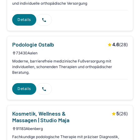
und individuelle orthopädische Versorgung
Details
Podologie Ostalb
4.6
(
28
)
73430
Aalen
Moderne, barrierefreie medizinische Fußversorgung mit
individuellen, schonenden Therapien und orthopädischer
Beratung.
Details
Kosmetik, Wellness &
5
(
26
)
Massagen | Studio Maja
91183
Abenberg
Fachkundige podologische Therapie mit präziser Diagnostik,