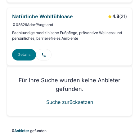
Natürliche Wohlfühloase
4.8
(
21
)
08626
Adorf/Vogtland
Fachkundige medizinische Fußpflege, präventive Wellness und
persönliches, barrierefreies Ambiente
Details
Für Ihre Suche wurden keine Anbieter
gefunden.
Suche zurücksetzen
0
Anbieter
gefunden