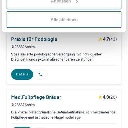
Anpassen
LEGUANO‑Beratung.
Details
Alle ablehnen
Praxis für Podologie
4.7
(
43
)
28832
Achim
Spezialisierte podologische Versorgung mit individueller
Diagnostik und sektoral abrechenbaren Leistungen
Details
Med.Fußpflege Bräuer
4.8
(
20
)
28832
Achim
Die Praxis bietet gründliche Befundaufnahme, schmerzlindernde
Fußpflege und ästhetische Nagelmodellage