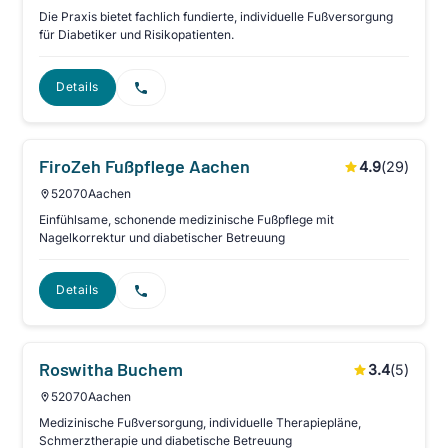
Die Praxis bietet fachlich fundierte, individuelle Fußversorgung
für Diabetiker und Risikopatienten.
Details
FiroZeh Fußpflege Aachen
4.9
(
29
)
52070
Aachen
Einfühlsame, schonende medizinische Fußpflege mit
Nagelkorrektur und diabetischer Betreuung
Details
Roswitha Buchem
3.4
(
5
)
52070
Aachen
Medizinische Fußversorgung, individuelle Therapiepläne,
Schmerztherapie und diabetische Betreuung