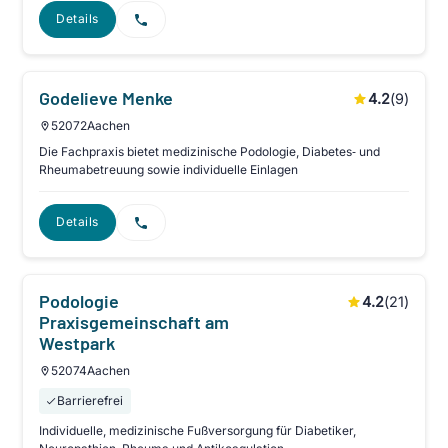
Details
Godelieve Menke
4.2
(
9
)
52072
Aachen
Die Fachpraxis bietet medizinische Podologie, Diabetes‑ und
Rheumabetreuung sowie individuelle Einlagen
Details
Podologie
4.2
(
21
)
Praxisgemeinschaft am
Westpark
52074
Aachen
Barrierefrei
Individuelle, medizinische Fußversorgung für Diabetiker,