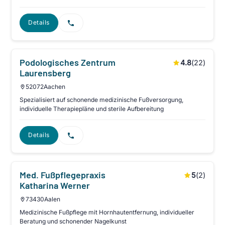
Details
Podologisches Zentrum
4.8
(
22
)
Laurensberg
52072
Aachen
Spezialisiert auf schonende medizinische Fußversorgung,
individuelle Therapiepläne und sterile Aufbereitung
Details
Med. Fußpflegepraxis
5
(
2
)
Katharina Werner
73430
Aalen
Medizinische Fußpflege mit Hornhautentfernung, individueller
Beratung und schonender Nagelkunst