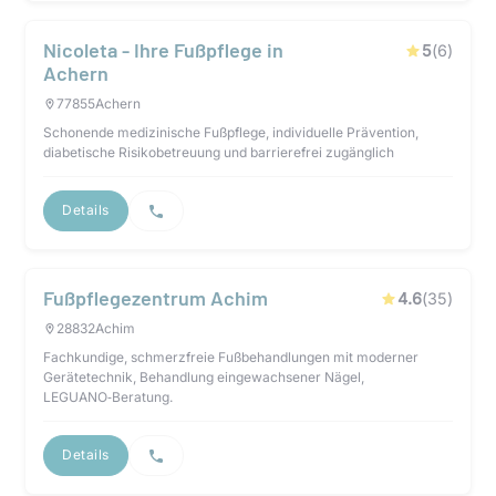
Nicoleta - Ihre Fußpflege in
5
(
6
)
Achern
77855
Achern
Schonende medizinische Fußpflege, individuelle Prävention,
diabetische Risikobetreuung und barrierefrei zugänglich
Details
Fußpflegezentrum Achim
4.6
(
35
)
28832
Achim
Fachkundige, schmerzfreie Fußbehandlungen mit moderner
Gerätetechnik, Behandlung eingewachsener Nägel,
LEGUANO‑Beratung.
Details