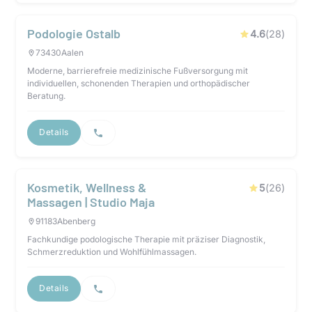
Podologie Ostalb
4.6
(
28
)
73430
Aalen
Moderne, barrierefreie medizinische Fußversorgung mit
individuellen, schonenden Therapien und orthopädischer
Beratung.
Details
Kosmetik, Wellness &
5
(
26
)
Massagen | Studio Maja
91183
Abenberg
Fachkundige podologische Therapie mit präziser Diagnostik,
Schmerzreduktion und Wohlfühlmassagen.
Details