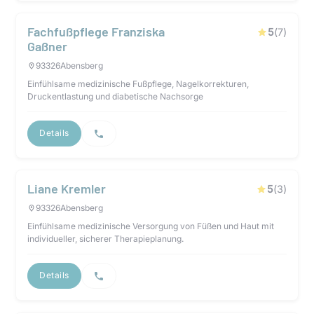
Fachfußpflege Franziska
5
(
7
)
Gaßner
93326
Abensberg
Einfühlsame medizinische Fußpflege, Nagelkorrekturen,
Druckentlastung und diabetische Nachsorge
Details
Liane Kremler
5
(
3
)
93326
Abensberg
Einfühlsame medizinische Versorgung von Füßen und Haut mit
individueller, sicherer Therapieplanung.
Details