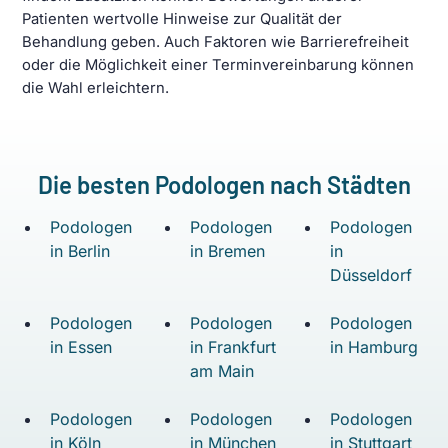
Patienten wertvolle Hinweise zur Qualität der
Behandlung geben. Auch Faktoren wie Barrierefreiheit
oder die Möglichkeit einer Terminvereinbarung können
die Wahl erleichtern.
Die besten Podologen nach Städten
Podologen
Podologen
Podologen
in Berlin
in Bremen
in
Düsseldorf
Podologen
Podologen
Podologen
in Essen
in Frankfurt
in Hamburg
am Main
Podologen
Podologen
Podologen
in Köln
in München
in Stuttgart