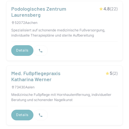
Podologisches Zentrum
4.8
(
22
)
Laurensberg
52072
Aachen
Spezialisiert auf schonende medizinische Fußversorgung,
individuelle Therapiepläne und sterile Aufbereitung
Details
Med. Fußpflegepraxis
5
(
2
)
Katharina Werner
73430
Aalen
Medizinische Fußpflege mit Hornhautentfernung, individueller
Beratung und schonender Nagelkunst
Details