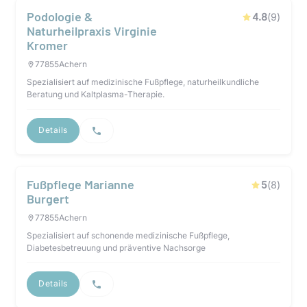
Podologie &
4.8
(
9
)
Naturheilpraxis Virginie
Kromer
77855
Achern
Spezialisiert auf medizinische Fußpflege, naturheilkundliche
Beratung und Kaltplasma-Therapie.
Details
Fußpflege Marianne
5
(
8
)
Burgert
77855
Achern
Spezialisiert auf schonende medizinische Fußpflege,
Diabetesbetreuung und präventive Nachsorge
Details