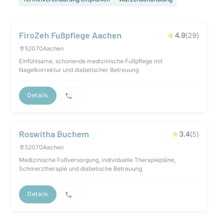
FiroZeh Fußpflege Aachen
4.9
(
29
)
52070
Aachen
Einfühlsame, schonende medizinische Fußpflege mit
Nagelkorrektur und diabetischer Betreuung
Details
Roswitha Buchem
3.4
(
5
)
52070
Aachen
Medizinische Fußversorgung, individuelle Therapiepläne,
Schmerztherapie und diabetische Betreuung
Details