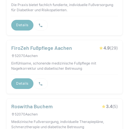
Die Praxis bietet fachlich fundierte, individuelle Fußversorgung
für Diabetiker und Risikopatienten.
Details
FiroZeh Fußpflege Aachen
4.9
(
29
)
52070
Aachen
Einfühlsame, schonende medizinische Fußpflege mit
Nagelkorrektur und diabetischer Betreuung
Details
Roswitha Buchem
3.4
(
5
)
52070
Aachen
Medizinische Fußversorgung, individuelle Therapiepläne,
Schmerztherapie und diabetische Betreuung