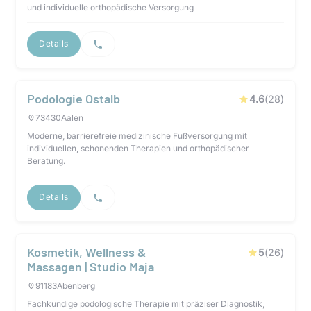
und individuelle orthopädische Versorgung
Details
Podologie Ostalb
4.6
(
28
)
73430
Aalen
Moderne, barrierefreie medizinische Fußversorgung mit
individuellen, schonenden Therapien und orthopädischer
Beratung.
Details
Kosmetik, Wellness &
5
(
26
)
Massagen | Studio Maja
91183
Abenberg
Fachkundige podologische Therapie mit präziser Diagnostik,