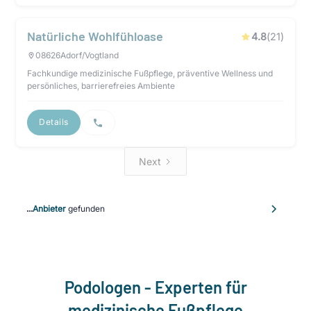
Natürliche Wohlfühloase
4.8
(
21
)
08626
Adorf/Vogtland
Fachkundige medizinische Fußpflege, präventive Wellness und
persönliches, barrierefreies Ambiente
Details
Next
...
Anbieter
gefunden
Podologen - Experten für
medizinische Fußpflege