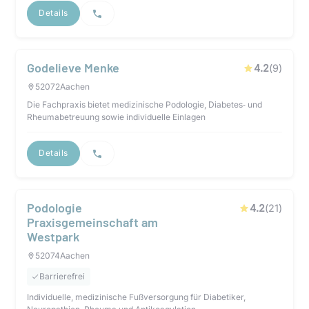
Details
Godelieve Menke
4.2
(
9
)
52072
Aachen
Die Fachpraxis bietet medizinische Podologie, Diabetes‑ und
Rheumabetreuung sowie individuelle Einlagen
Details
Podologie
4.2
(
21
)
Praxisgemeinschaft am
Westpark
52074
Aachen
Barrierefrei
Individuelle, medizinische Fußversorgung für Diabetiker,