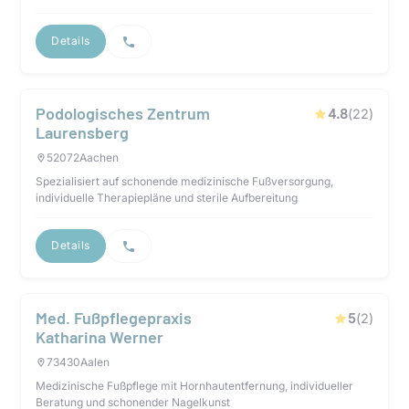
Details
Podologisches Zentrum
4.8
(
22
)
Laurensberg
52072
Aachen
Spezialisiert auf schonende medizinische Fußversorgung,
individuelle Therapiepläne und sterile Aufbereitung
Details
Med. Fußpflegepraxis
5
(
2
)
Katharina Werner
73430
Aalen
Medizinische Fußpflege mit Hornhautentfernung, individueller
Beratung und schonender Nagelkunst