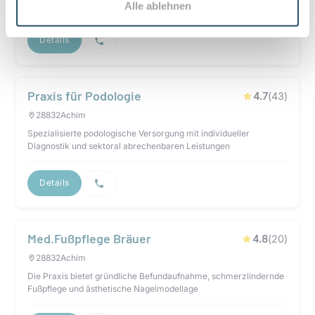
LEGUANO‑Beratung.
Alle ablehnen
Details
Praxis für Podologie
4.7
(
43
)
28832
Achim
Spezialisierte podologische Versorgung mit individueller
Diagnostik und sektoral abrechenbaren Leistungen
Details
Med.Fußpflege Bräuer
4.8
(
20
)
28832
Achim
Die Praxis bietet gründliche Befundaufnahme, schmerzlindernde
Fußpflege und ästhetische Nagelmodellage