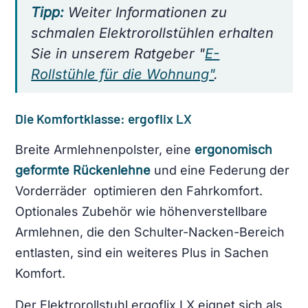
Tipp:
Weiter Informationen zu
schmalen Elektrorollstühlen erhalten
Sie in unserem Ratgeber "
E-
Rollstühle für die Wohnung"
.
Die Komfortklasse:
ergoflix LX
Breite Armlehnenpolster, eine
ergonomisch
geformte Rückenlehne
und eine Federung der
Vorderräder optimieren den Fahrkomfort.
Optionales Zubehör wie höhenverstellbare
Armlehnen, die den Schulter-Nacken-Bereich
entlasten, sind ein weiteres Plus in Sachen
Komfort.
Der Elektrorollstuhl ergoflix LX eignet sich als