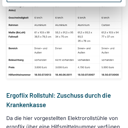
Ergoflix Rollstuhl: Zuschuss durch die
Krankenkasse
Da die hier vorgestellten Elektrorollstühle von
ergoflix über eine Hilfsmittelnummer verfügen,