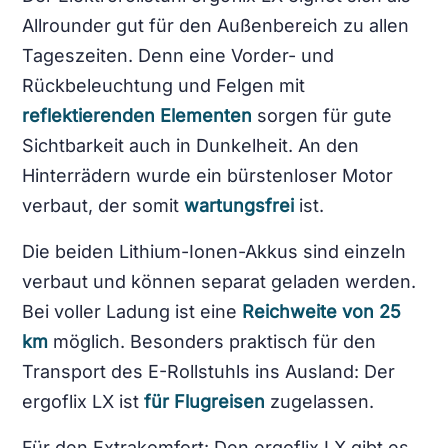
Allrounder gut für den Außenbereich zu allen
Tageszeiten. Denn eine Vorder- und
Rückbeleuchtung und Felgen mit
reflektierenden Elementen
sorgen für gute
Sichtbarkeit auch in Dunkelheit. An den
Hinterrädern wurde ein bürstenloser Motor
verbaut, der somit
wartungsfrei
ist.
Die beiden Lithium-Ionen-Akkus sind einzeln
verbaut und können separat geladen werden.
Bei voller Ladung ist eine
Reichweite von 25
km
möglich. Besonders praktisch für den
Transport des E-Rollstuhls ins Ausland: Der
ergoflix LX ist
für Flugreisen
zugelassen.
Für den Extrakomfort: Den ergoflix LX gibt es