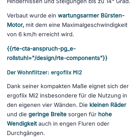
Hindernissen und Steigungen bis zu 14° Grad.
Verbaut wurde ein
wartungsarmer Bürsten-
Motor,
mit dem eine Maximalgeschwindigkeit
von 6 km/h erreicht wird.
{{rte-cta-anspruch-pg_e-
rollstuhl="/design/rte-components"}}
Der Wohnflitzer:
ergoflix Mi2
Dank seiner kompakten Maße eignet sich der
ergoflix Mi2 insbesondere für die Nutzung in
den eigenen vier Wänden. Die
kleinen Räder
und die
geringe Breite
sorgen für
hohe
Wendigkeit
auch in engen Fluren oder
Durchgängen.