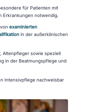
sbesondere für Patienten mit
n Erkrankungen notwendig.
r von
examinierten
ifikation
in der außerklinischen
Altenpfleger sowie speziell
ung in der Beatmungspflege und
en Intensivpflege nachweisbar