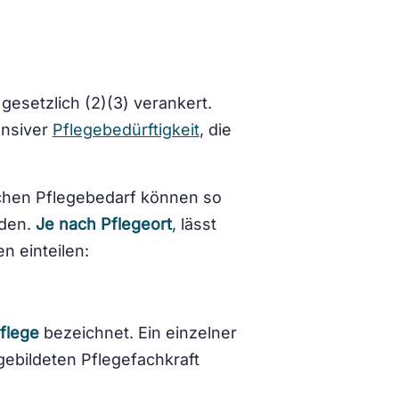
 gesetzlich (2)(3) verankert.
ensiver
Pflegebedürftigkeit
, die
chen Pflegebedarf können so
rden.
Je nach Pflegeort
, lässt
n einteilen:
pflege
bezeichnet. Ein einzelner
sgebildeten Pflegefachkraft