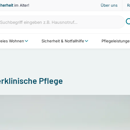
cherheit
im Alter!
Über uns
R
freies Wohnen
Sicherheit & Notfallhilfe
Pflegeleistung
rklinische Pflege