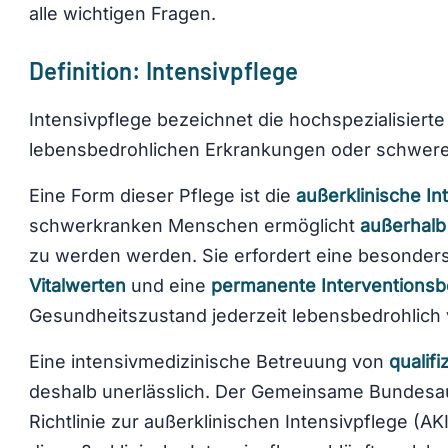
alle wichtigen Fragen.
Definition: Intensivpflege
Intensivpflege bezeichnet die hochspezialisierte
lebensbedrohlichen Erkrankungen oder schwer
Eine Form dieser Pflege ist die
außerklinische In
schwerkranken Menschen ermöglicht
außerhalb
zu werden werden. Sie erfordert eine besonde
Vitalwerten
und eine
permanente Interventionsbe
Gesundheitszustand jederzeit lebensbedrohlich 
Eine intensivmedizinische Betreuung von
qualifi
deshalb unerlässlich. Der Gemeinsame Bundesau
Richtlinie zur außerklinischen Intensivpflege (AK