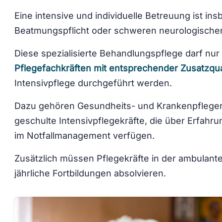
Eine intensive und individuelle Betreuung ist in
Beatmungspflicht oder schweren neurologische
Diese spezialisierte Behandlungspflege darf nu
Pflegefachkräften mit entsprechender Zusatzqual
Intensivpflege durchgeführt werden.
Dazu gehören Gesundheits- und Krankenpfleger, 
geschulte Intensivpflegekräfte, die über Erfahr
im Notfallmanagement verfügen.
Zusätzlich müssen Pflegekräfte in der ambulant
jährliche Fortbildungen absolvieren.