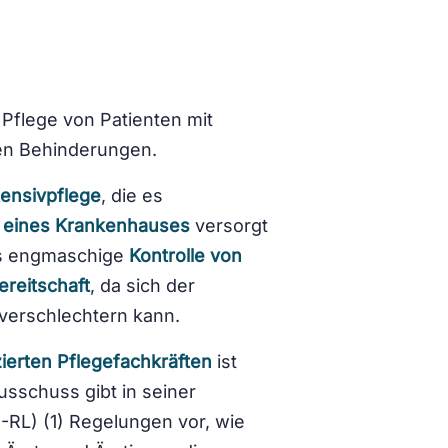
 Pflege von Patienten mit
en Behinderungen.
tensivpflege
, die es
 eines Krankenhauses
versorgt
rs engmaschige
Kontrolle von
reitschaft
, da sich der
verschlechtern kann.
zierten Pflegefachkräften
ist
sschuss gibt in seiner
I-RL) (1) Regelungen vor, wie