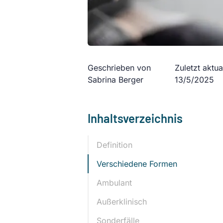
Geschrieben von
Zuletzt aktual
Sabrina Berger
13/5/2025
Inhaltsverzeichnis
Definition
Verschiedene Formen
Ambulant
Außerklinisch
Sonderfälle