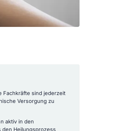
e Fachkräfte sind jederzeit
inische Versorgung zu
n aktiv in den
 den Heilungsprozess