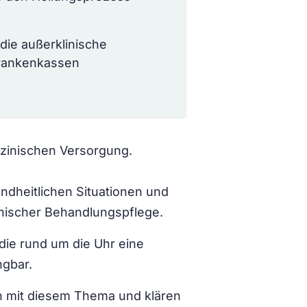
die außerklinische
Krankenkassen
dizinischen Versorgung.
ndheitlichen Situationen und
nischer Behandlungspflege.
die rund um die Uhr eine
ngbar.
h mit diesem Thema und klären