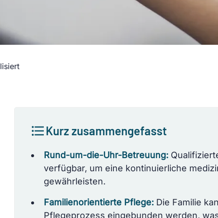
isiert
Kurz zusammengefasst
Rund-um-die-Uhr-Betreuung:
Qualifiziert
verfügbar, um eine kontinuierliche mediz
gewährleisten.
Familienorientierte Pflege:
Die Familie kan
Pflegeprozess eingebunden werden, was