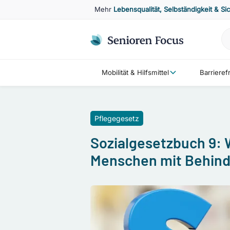
Mehr
Lebensqualität, Selbständigkeit & Si
Mobilität & Hilfsmittel
Barriere
Pflegegesetz
Sozialgesetzbuch 9: W
Menschen mit Behin