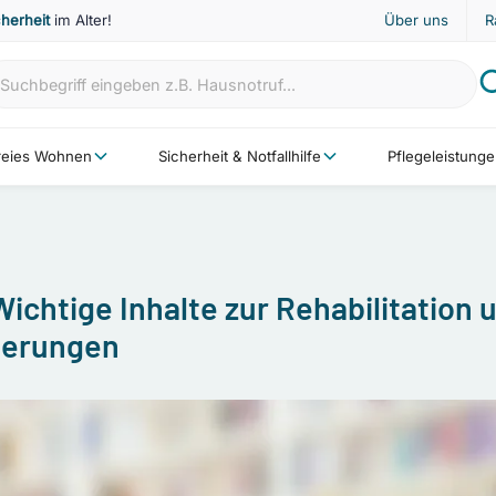
cherheit
im Alter!
Über uns
R
freies Wohnen
Sicherheit & Notfallhilfe
Pflegeleistung
ichtige Inhalte zur Rehabilitation 
derungen