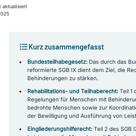
 aktualisiert
2025
Kurz zusammengefasst
Bundesteilhabegesetz:
Das durch das Bu
reformierte SGB IX dient dem Ziel, die R
Behinderungen zu stärken.
Rehabilitations- und Teilhaberecht:
Teil 1
Regelungen für Menschen mit Behinderu
bedrohte Menschen sowie zur Koordinatio
der Bewilligung und Ausführung von Leis
Eingliederungshilferecht:
Teil 2 des SGB 