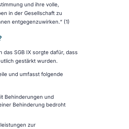
timmung und ihre volle,
en in der Gesellschaft zu
hnen entgegenzuwirken.“ (1)
?
n das SGB IX sorgte dafür, dass
tlich gestärkt wurden.
Teile und umfasst folgende
mit Behinderungen und
einer Behinderung bedroht
sleistungen zur