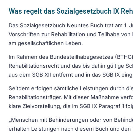
Was regelt das Sozialgesetzbuch IX Reha
Das Sozialgesetzbuch Neuntes Buch trat am 1. Ju
Vorschriften zur Rehabilitation und Teilhabe v
am gesellschaftlichen Leben.
Im Rahmen des Bundesteilhabegesetzes (BTHG)
Rehabilitationsrecht und das bis dahin gültige
aus dem SGB XII entfernt und in das SGB IX einge
Seitdem erfolgen sämtliche Leistungen durch di
Rehabilitationsträger. Mit dieser Maßnahme verf
klare Zielvorstellung, die im SGB IX Paragraf 1 fo
„Menschen mit Behinderungen oder von Behin
erhalten Leistungen nach diesem Buch und den fü