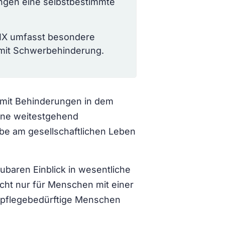
ngen eine selbstbestimmte
 IX umfasst besondere
mit Schwerbehinderung.
mit Behinderungen in dem
eine weitestgehend
be am gesellschaftlichen Leben
ubaren Einblick in wesentliche
cht nur für Menschen mit einer
 pflegebedürftige Menschen