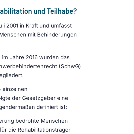
bilitation und Teilhabe?
li 2001 in Kraft und umfasst
on Menschen mit Behinderungen
 im Jahre 2016 wurden das
 Schwerbehindertenrecht (SchwG)
gliedert.
e einzelnen
olgte der Gesetzgeber eine
lgendermaßen definiert ist:
derung bedrohte Menschen
r die Rehabilitationsträger