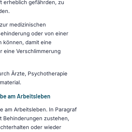
t erheblich gefährden, zu
den.
 zur medizinischen
 Behinderung oder von einer
 können, damit eine
r eine Verschlimmerung
rch Ärzte, Psychotherapie
material.
habe am Arbeitsleben
e am Arbeitsleben. In Paragraf
it Behinderungen zustehen,
echterhalten oder wieder