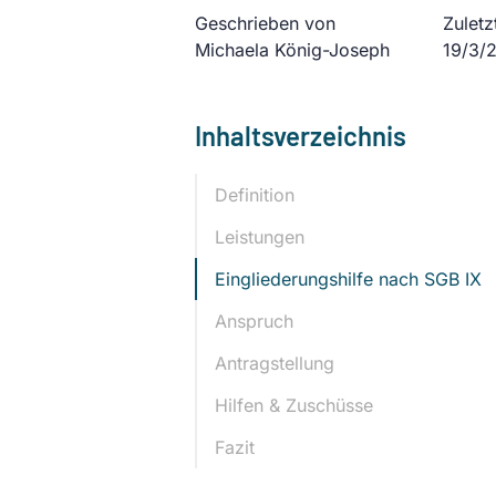
Geschrieben von
Zuletzt
Michaela König-Joseph
19/3/
Inhaltsverzeichnis
Definition
Leistungen
Eingliederungshilfe nach SGB IX
Anspruch
Antragstellung
Hilfen & Zuschüsse
Fazit