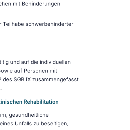
chen mit Behinderungen
r Teilhabe schwerbehinderter
ltig und auf die individuellen
owie auf Personen mit
l 2 des SGB IX zusammengefasst
.
zinischen Rehabilitation
rum, gesundheitliche
eines Unfalls zu beseitigen,