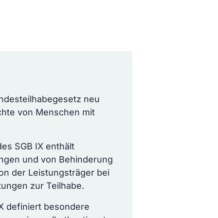
ndesteilhabegesetz neu
echte von Menschen mit
 des SGB IX enthält
ngen und von Behinderung
n der Leistungsträger bei
tungen zur Teilhabe.
IX definiert besondere